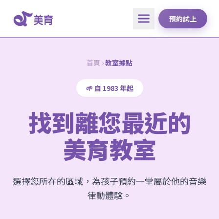
預約試上
首頁
›
教室據點
🌱 自 1983 年起
找到離您最近的
美育教室
選擇您所在的區域，為孩子預約一堂屬於他的音樂
律動體驗。