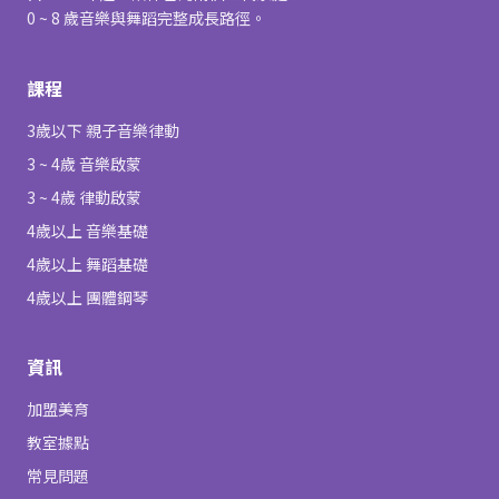
0 ~ 8 歲音樂與舞蹈完整成長路徑。
課程
3歲以下 親子音樂律動
3 ~ 4歲 音樂啟蒙
3 ~ 4歲 律動啟蒙
4歲以上 音樂基礎
4歲以上 舞蹈基礎
4歲以上 團體鋼琴
資訊
加盟美育
教室據點
常見問題