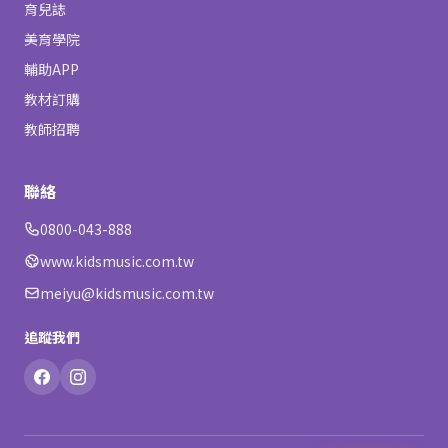
育兒誌
美育學院
輔助APP
教材訂購
教師招聘
聯絡
0800-043-888
www.kidsmusic.com.tw
meiyu@kidsmusic.com.tw
追蹤我們