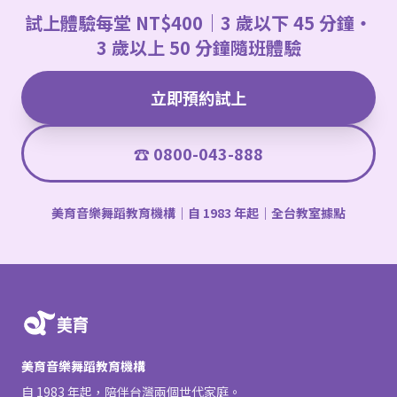
試上體驗每堂 NT$400｜3 歲以下 45 分鐘・
3 歲以上 50 分鐘隨班體驗
立即預約試上
☎ 0800-043-888
美育音樂舞蹈教育機構｜自 1983 年起｜全台教室據點
美育音樂舞蹈教育機構
自 1983 年起，陪伴台灣兩個世代家庭。