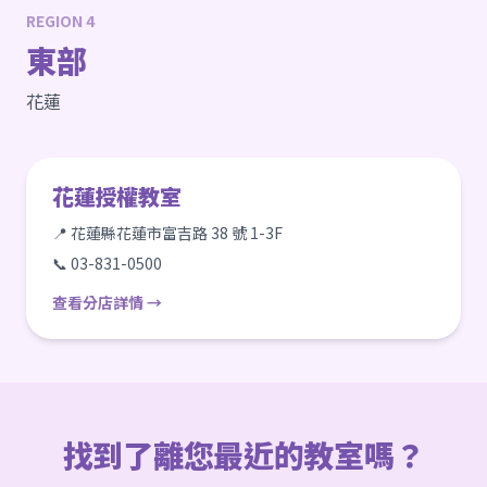
REGION 4
東部
花蓮
花蓮授權教室
📍 花蓮縣花蓮市富吉路 38 號 1-3F
📞 03-831-0500
查看分店詳情 →
找到了離您最近的教室嗎？