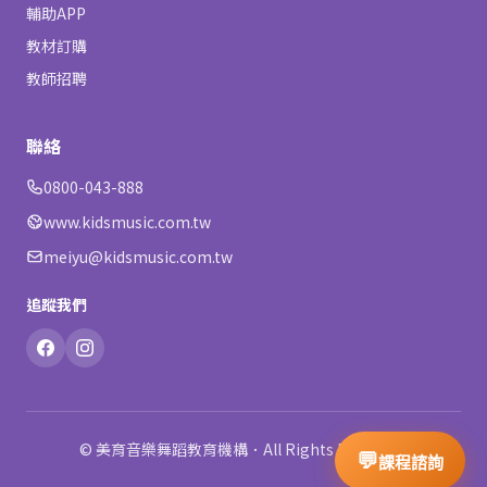
輔助APP
教材訂購
教師招聘
聯絡
0800-043-888
www.kidsmusic.com.tw
meiyu@kidsmusic.com.tw
追蹤我們
© 美育音樂舞蹈教育機構．All Rights Reserved.