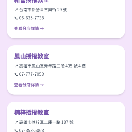
📍 台南市新營區三興街 29 號
📞 06-635-7738
查看分店詳情 →
鳳山授權教室
📍 高雄市鳳山區青年路二段 435 號 4 樓
📞 07-777-7053
查看分店詳情 →
楠梓授權教室
📍 高雄市楠梓區土庫一路 187 號
📞 07-353-5068