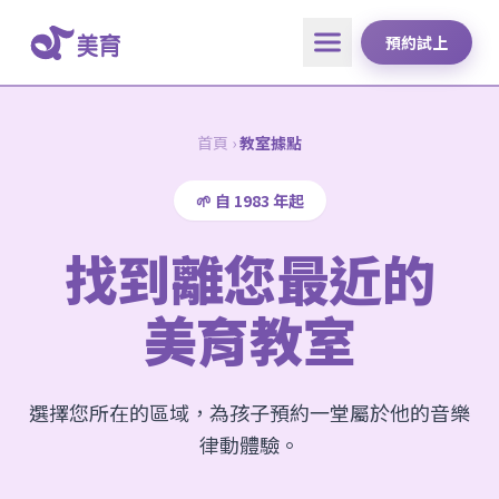
預約試上
首頁
›
教室據點
🌱 自 1983 年起
找到離您最近的
美育教室
選擇您所在的區域，為孩子預約一堂屬於他的音樂
律動體驗。