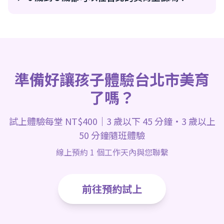
準備好讓孩子體驗台北市美育
了嗎？
試上體驗每堂 NT$400｜3 歲以下 45 分鐘・3 歲以上
50 分鐘隨班體驗
線上預約 1 個工作天內與您聯繫
前往預約試上