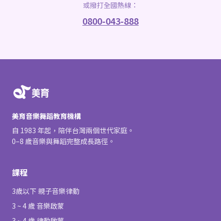
或撥打全國熱線：
0800-043-888
美育音樂舞蹈教育機構
自 1983 年起，陪伴台灣兩個世代家庭。
0–8 歲音樂與舞蹈完整成長路徑。
課程
3歲以下 親子音樂律動
3 ~ 4 歲 音樂啟蒙
3 ~ 4 歲 律動啟蒙