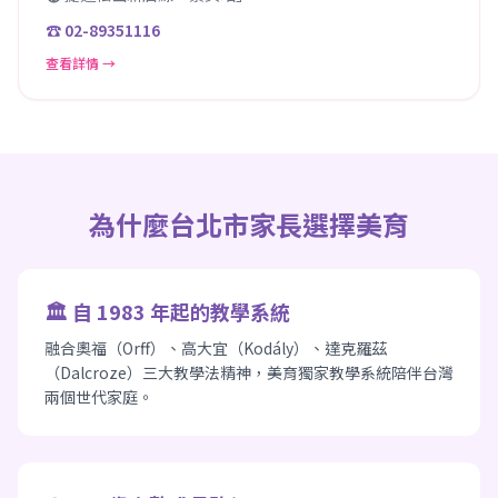
☎ 02-89351116
查看詳情 →
為什麼台北市家長選擇美育
🏛️ 自 1983 年起的教學系統
融合奧福（Orff）、高大宜（Kodály）、達克羅茲
（Dalcroze）三大教學法精神，美育獨家教學系統陪伴台灣
兩個世代家庭。