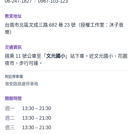
06-247-1827
/
0967-103-123
教室地址
台南市北區文成三路 682 巷 23 號（授權工作室：沐子音
樂）
交通資訊
搭乘 11 號公車至「
文元國小
」站下車。近文元國小、花園
夜市，步行可達。
附近停車場
海安路路邊停車格
開館時間
週一
13:30 – 21:30
週二
13:30 – 21:30
週三
13:30 – 21:30