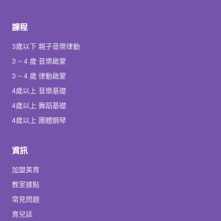
課程
3歲以下 親子音樂律動
3 ~ 4 歲 音樂啟蒙
3 ~ 4 歲 律動啟蒙
4歲以上 音樂基礎
4歲以上 舞蹈基礎
4歲以上 團體鋼琴
資訊
加盟美育
教室據點
常見問題
育兒誌