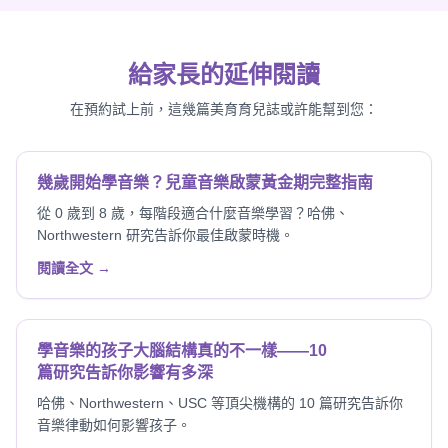
給家長的延伸閱讀
在預約試上前，這幾篇美育育兒誌或許能幫到您：
幾歲開始學音樂？兒童音樂啟蒙黃金期完整指南
從 0 歲到 8 歲，每階段適合什麼音樂學習？哈佛、
Northwestern 研究告訴你最佳啟蒙時機。
閱讀全文 →
學音樂的孩子大腦結構真的不一樣——10
篇研究告訴你影響有多深
哈佛、Northwestern、USC 等頂尖機構的 10 篇研究告訴你
音樂律動如何影響孩子。