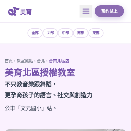
預約試上
全部
北部
中部
南部
東部
首頁
›
教室據點
›
台北
›
台南北區店
美育北區授權教室
不只教音樂跟舞蹈，
更孕育孩子的語言、社交與創造力
公車「文元國小」站。