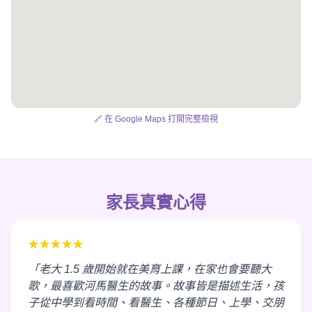
🔗 在 Google Maps 打開完整檢視
家長真實心得
★★★★★
「老大 1.5 歲開始就在美育上課，在家也會要聽大
歌，最喜歡河馬醫生的故事。故事皆是描述生活，孩
子從中學到看時間、看醫生、各種節日、上學、交朋