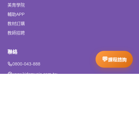
美育學院
輔助APP
教材訂購
教師招聘
聯絡
0800-043-888
www.kidsmusic.com.tw
meiyu@kidsmusic.com.tw
追蹤我們
© 美育音樂舞蹈教育機構．All Rights Reserved.