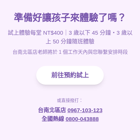
準備好讓孩子來體驗了嗎？
試上體驗每堂 NT$400｜3 歲以下 45 分鐘・3 歲以
上 50 分鐘隨班體驗
台南北區店老師將於 1 個工作天內與您聯繫安排時段
前往預約試上
或直接撥打：
台南北區店
0967-103-123
全國熱線
0800-043888