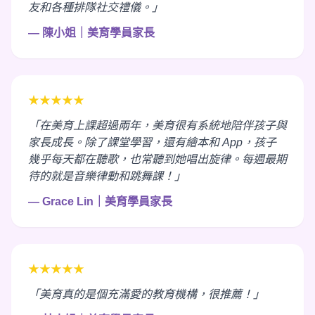
友和各種排隊社交禮儀。」
— 陳小姐｜美育學員家長
★★★★★
「在美育上課超過兩年，美育很有系統地陪伴孩子與
家長成長。除了課堂學習，還有繪本和 App，孩子
幾乎每天都在聽歌，也常聽到她唱出旋律。每週最期
待的就是音樂律動和跳舞課！」
— Grace Lin｜美育學員家長
★★★★★
「美育真的是個充滿愛的教育機構，很推薦！」