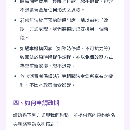
體驗課程費用一經線上付款，
恕不退費
，包含
不退還現金及任何形式之退款。
若您無法於原預約時段出席，請以前述「改
期」方式處理，我們將協助您安排另一個時
段。
如遇本機構因素（如臨時停課、不可抗力等）
致無法於原時段提供課程，亦以
免費改期
方式
為您重新安排，恕不退費。
依《消費者保護法》等相關法令您所享有之權
利，不因本政策而受影響。
四、如何申請改期
請透過下列方式與我們聯繫，並提供您的預約姓名
與聯絡電話以利核對：