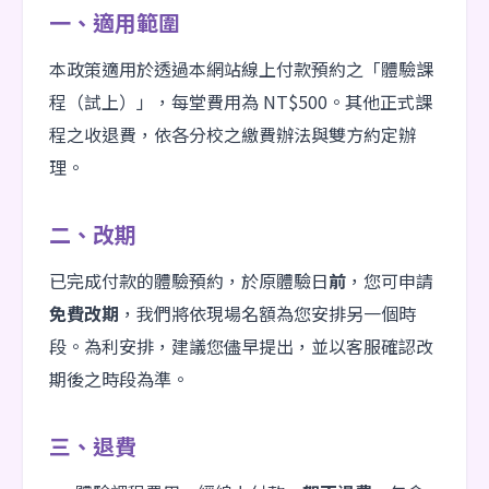
一、適用範圍
本政策適用於透過本網站線上付款預約之「體驗課
程（試上）」，每堂費用為 NT$500。其他正式課
程之收退費，依各分校之繳費辦法與雙方約定辦
理。
二、改期
已完成付款的體驗預約，於原體驗日
前
，您可申請
免費改期
，我們將依現場名額為您安排另一個時
段。為利安排，建議您儘早提出，並以客服確認改
期後之時段為準。
三、退費