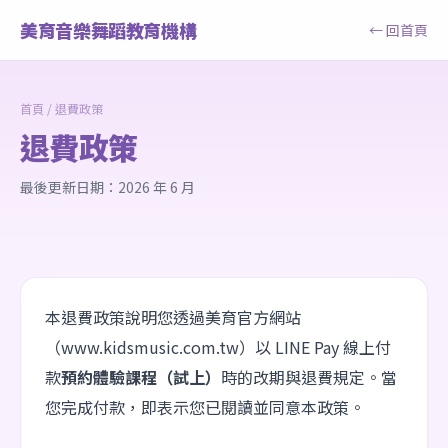
美育音樂舞蹈教育機構
← 回首頁
首頁
/ 退費政策
退費政策
最後更新日期：2026 年 6 月
本退費政策說明您透過美育官方網站
（www.kidsmusic.com.tw）以 LINE Pay 線上付
款
預約體驗課程（試上）
時的改期與退費規定。當
您完成付款，即表示您已閱讀並同意本政策。