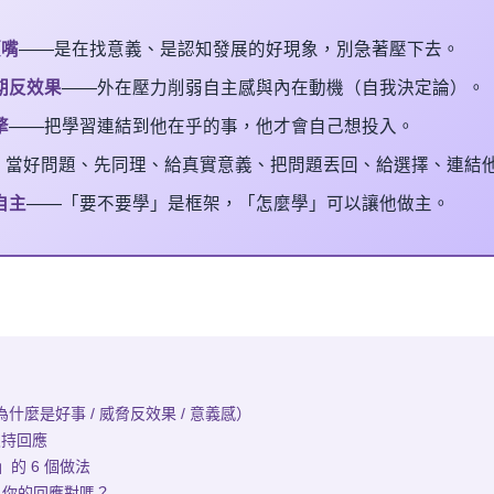
頂嘴
——是在找意義、是認知發展的好現象，別急著壓下去。
期反效果
——外在壓力削弱自主感與內在動機（自我決定論）。
擎
——把學習連結到他在乎的事，他才會自己想投入。
：當好問題、先同理、給真實意義、把問題丟回、給選擇、連結
自主
——「要不要學」是框架，「怎麼學」可以讓他做主。
什麼是好事 / 威脅反效果 / 意義感）
主支持回應
的 6 個做法
核：你的回應對嗎？