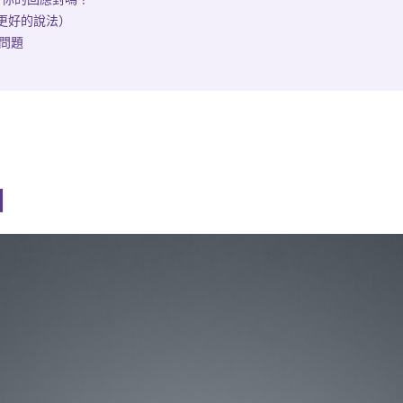
與更好的說法）
個問題
相