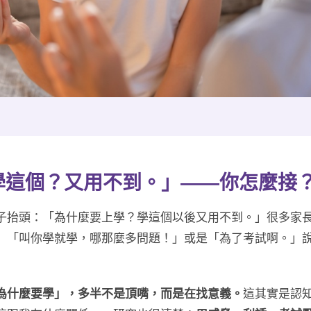
學這個？又用不到。」——你怎麼接
子抬頭：「為什麼要上學？學這個以後又用不到。」很多家
」「叫你學就學，哪那麼多問題！」或是「為了考試啊。」
為什麼要學」，多半不是頂嘴，而是在找意義。
這其實是認