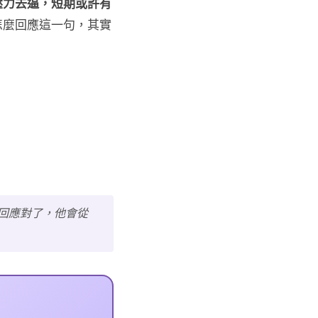
壓力去逼，短期或許有
怎麼回應這一句，其實
回應對了，他會從