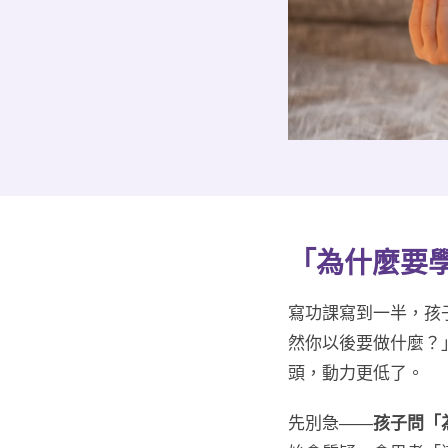
「為什麼要
寫功課寫到一半，孩
然你以後要做什麼？
頭，動力更低了。
先別急——
孩子問「