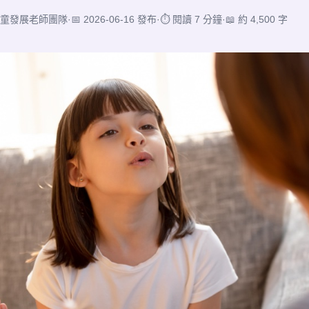
兒童發展老師團隊
·
📅 2026-06-16 發布
·
⏱ 閱讀 7 分鐘
·
📖 約 4,500 字