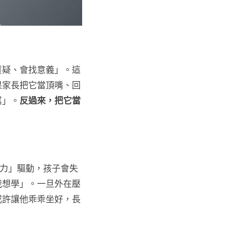
質疑、會找意義」。這
果家長把它當頂嘴、回
罵」。
反過來，把它當
力」驅動，孩子會失
我想學」。一旦外在壓
或許讓他乖乖坐好，長