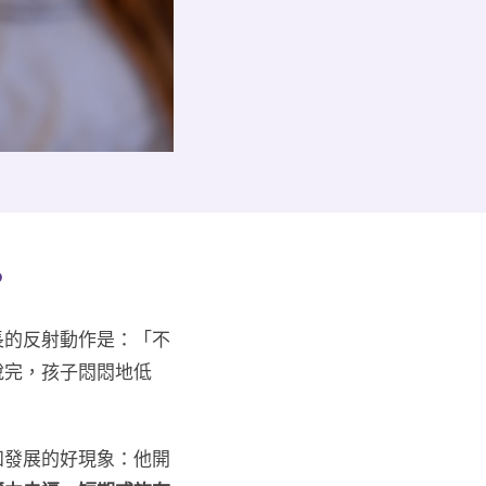
？
長的反射動作是：「不
說完，孩子悶悶地低
知發展的好現象：他開