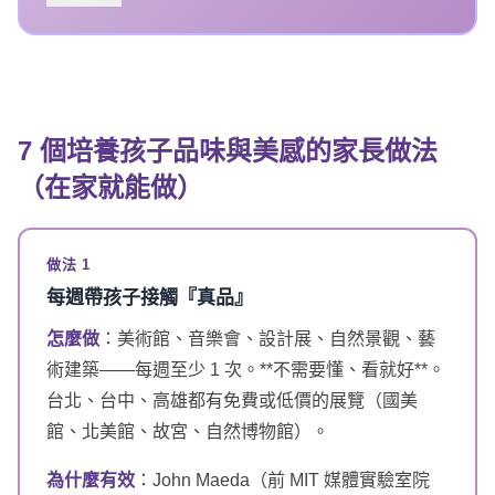
7 個
培養孩子品味與美感的家長做法
（在家就能做）
做法 1
每週帶孩子接觸『真品』
怎麼做
：美術館、音樂會、設計展、自然景觀、藝
術建築——每週至少 1 次。**不需要懂、看就好**。
台北、台中、高雄都有免費或低價的展覽（國美
館、北美館、故宮、自然博物館）。
為什麼有效
：John Maeda（前 MIT 媒體實驗室院