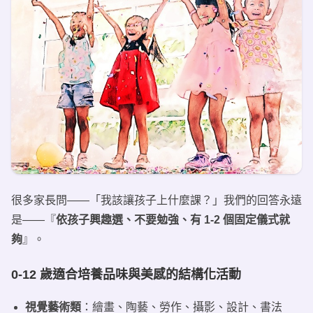
很多家長問——「我該讓孩子上什麼課？」我們的回答永遠
是——『
依孩子興趣選、不要勉強、有 1-2 個固定儀式就
夠
』。
0-12 歲適合培養品味與美感的結構化活動
視覺藝術類
：繪畫、陶藝、勞作、攝影、設計、書法