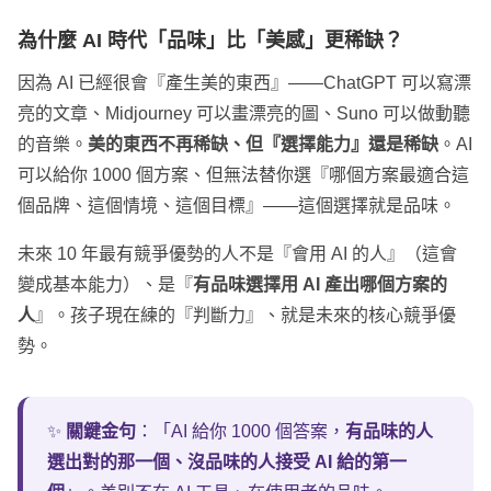
為什麼 AI 時代「品味」比「美感」更稀缺？
因為 AI 已經很會『產生美的東西』——ChatGPT 可以寫漂
亮的文章、Midjourney 可以畫漂亮的圖、Suno 可以做動聽
的音樂。
美的東西不再稀缺、但『選擇能力』還是稀缺
。AI
可以給你 1000 個方案、但無法替你選『哪個方案最適合這
個品牌、這個情境、這個目標』——這個選擇就是品味。
未來 10 年最有競爭優勢的人不是『會用 AI 的人』（這會
變成基本能力）、是『
有品味選擇用 AI 產出哪個方案的
人
』。孩子現在練的『判斷力』、就是未來的核心競爭優
勢。
✨
關鍵金句
：「AI 給你 1000 個答案，
有品味的人
選出對的那一個、沒品味的人接受 AI 給的第一