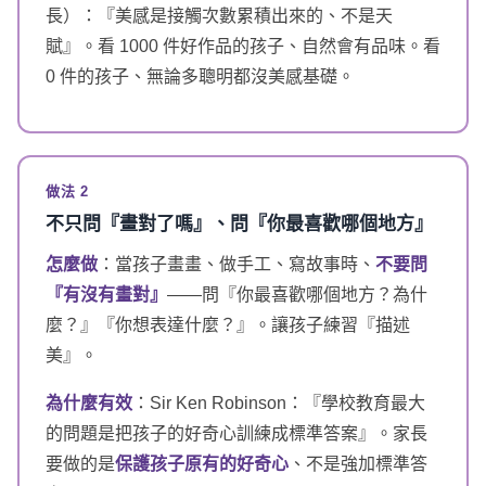
長）：『美感是接觸次數累積出來的、不是天
賦』。看 1000 件好作品的孩子、自然會有品味。看
0 件的孩子、無論多聰明都沒美感基礎。
做法 2
不只問『畫對了嗎』、問『你最喜歡哪個地方』
怎麼做
：當孩子畫畫、做手工、寫故事時、
不要問
『有沒有畫對』
——問『你最喜歡哪個地方？為什
麼？』『你想表達什麼？』。讓孩子練習『描述
美』。
為什麼有效
：Sir Ken Robinson：『學校教育最大
的問題是把孩子的好奇心訓練成標準答案』。家長
要做的是
保護孩子原有的好奇心
、不是強加標準答