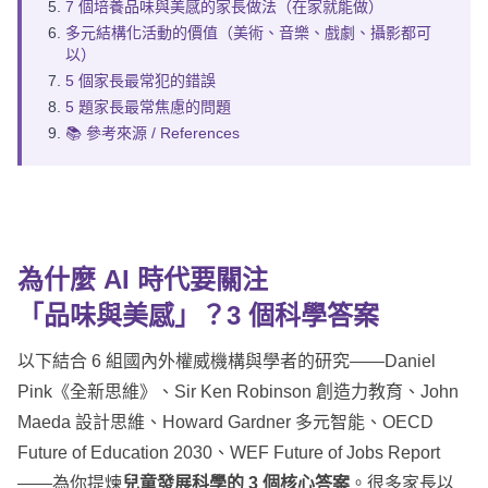
7 個培養品味與美感的家長做法（在家就能做）
多元結構化活動的價值（美術、音樂、戲劇、攝影都可
以）
5 個家長最常犯的錯誤
5 題家長最常焦慮的問題
📚 參考來源 / References
為什麼 AI 時代要關注
「品味與美感」？
3 個科學答案
以下結合 6 組國內外權威機構與學者的研究——Daniel
Pink《全新思維》、Sir Ken Robinson 創造力教育、John
Maeda 設計思維、Howard Gardner 多元智能、OECD
Future of Education 2030、WEF Future of Jobs Report
——為你提煉
兒童發展科學的 3 個核心答案
。很多家長以