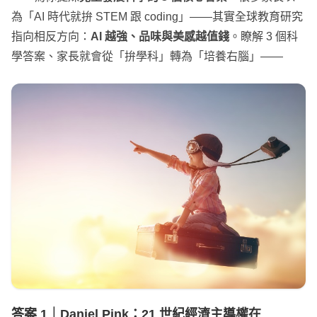
為「AI 時代就拚 STEM 跟 coding」——其實全球教育研究
指向相反方向：
AI 越強、品味與美感越值錢
。瞭解 3 個科
學答案、家長就會從「拚學科」轉為「培養右腦」——
答案 1｜
Daniel Pink
：21 世紀經濟主導權在