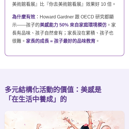
美術館看展』比『你去美術館看展』效果好 10 倍。
為什麼有效
：Howard Gardner 跟 OECD 研究都顯
示——孩子的
美感能力 50% 來自家庭環境模仿
。家
長有品味、孩子自然會有；家長沒在累積、孩子也
很難。
家長的成長 = 孩子最好的品味教育
。
多元結構化活動
的價值：美感是
「在生活中養成」的