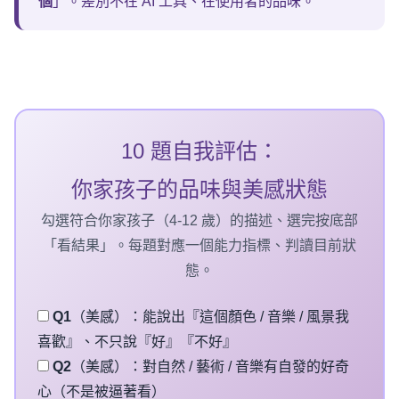
個
」。差別不在 AI 工具、在使用者的品味。
10 題
自我評估：
你家孩子的品味與美感狀態
勾選符合你家孩子（4-12 歲）的描述、選完按底部
「看結果」。每題對應一個能力指標、判讀目前狀
態。
Q1
（美感）：能說出『這個顏色 / 音樂 / 風景我
喜歡』、不只說『好』『不好』
Q2
（美感）：對自然 / 藝術 / 音樂有自發的好奇
心（不是被逼著看）