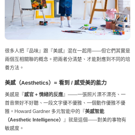
很多人把『品味』跟『美感』混在一起用——但它們其實是
兩個互相關聯的概念。把兩者分清楚、才能對應到不同的培
養方法。
美感（Aesthetics）= 看到 / 感受美的能力
美感是『
感官 + 情緒的反應
』——一張照片漂不漂亮、一
首音樂好不好聽、一段文字優不優雅、一個動作優雅不優
雅。Howard Gardner 多元智能中的『
美感智能
（Aesthetic Intelligence）
』就是這個——對美的事物有
敏感度。