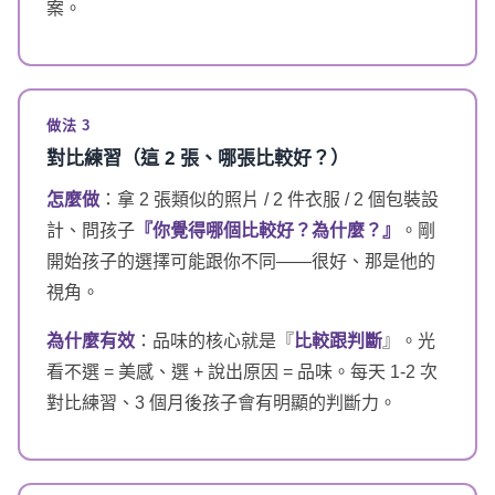
案。
做法 3
對比練習（這 2 張、哪張比較好？）
怎麼做
：拿 2 張類似的照片 / 2 件衣服 / 2 個包裝設
計、問孩子
『你覺得哪個比較好？為什麼？』
。剛
開始孩子的選擇可能跟你不同——很好、那是他的
視角。
為什麼有效
：品味的核心就是『
比較跟判斷
』。光
看不選 = 美感、選 + 說出原因 = 品味。每天 1-2 次
對比練習、3 個月後孩子會有明顯的判斷力。