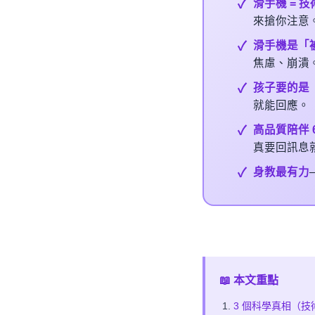
滑手機 = 
來搶你注意
滑手機是「被動的
焦慮、崩潰
孩子要的是
就能回應。
高品質陪伴 
真要回訊息
身教最有力
📖 本文重點
3 個科學真相（技術干擾