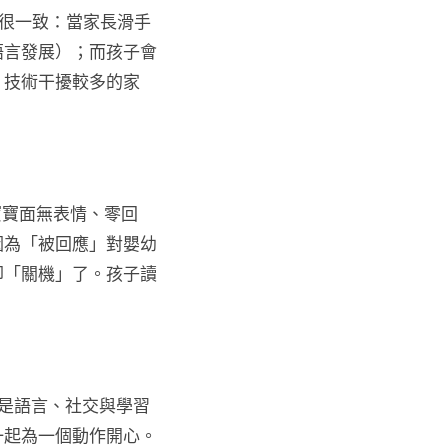
很一致：當家長滑手
語言發展）；而孩子會
，技術干擾較多的家
寶寶面無表情、零回
因為「被回應」對嬰幼
卻「關機」了。孩子讀
是語言、社交與學習
一起為一個動作開心。