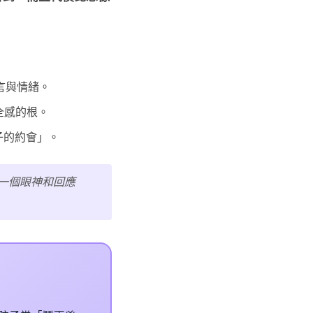
言與情緒。
安全感的根。
子的約會」。
一個眼神和回應