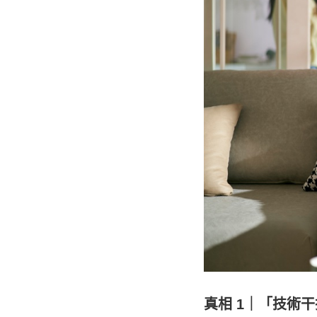
真相 1｜「技術