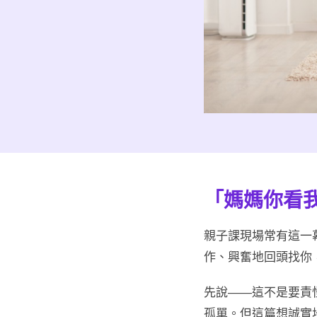
「媽媽你看
親子課現場常有這一
作、興奮地回頭找你
先說——這不是要責
孤單。但這篇想誠實