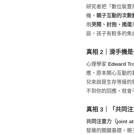
研究者把「數位裝置
機，
親子互動的次數
用
哭鬧、討抱、搗蛋
庭，孩子有較多的焦
真相 2｜滑手機是一種
心理學家
Edward Tr
應，原本開心互動的
兒來說是生存等級的
不到你的回應，就會
真相 3｜「共同
共同注意力（joint att
發展的關鍵基礎。親