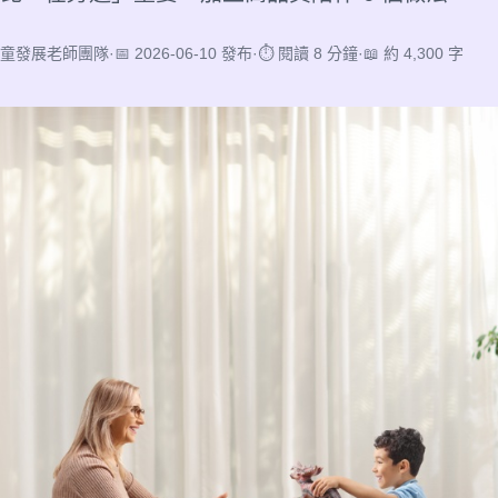
兒童發展老師團隊
·
📅 2026-06-10 發布
·
⏱ 閱讀 8 分鐘
·
📖 約 4,300 字