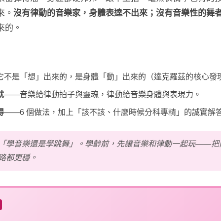
來。
沒有律動的音樂家，身體表達不出來；沒有音樂性的舞
來的。
它不是「想」出來的，是身體「動」出來的（達克羅茲的核心發
就
——音樂給律動拍子與靈魂，律動給音樂身體與表現力。
得
——6 個做法，加上「該不該、什麼時候分科專精」的誠實解
「學音樂還是學跳舞」。學齡前，先讓音樂和律動一起玩——把
路都更穩。