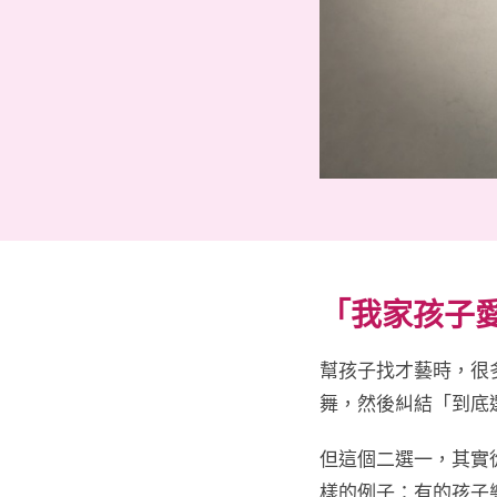
「我家孩子
幫孩子找才藝時，很
舞，然後糾結「到底
但這個二選一，其實
樣的例子：有的孩子