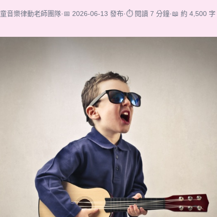
兒童音樂律動老師團隊
·
📅 2026-06-13 發布
·
⏱ 閱讀 7 分鐘
·
📖 約 4,500 字