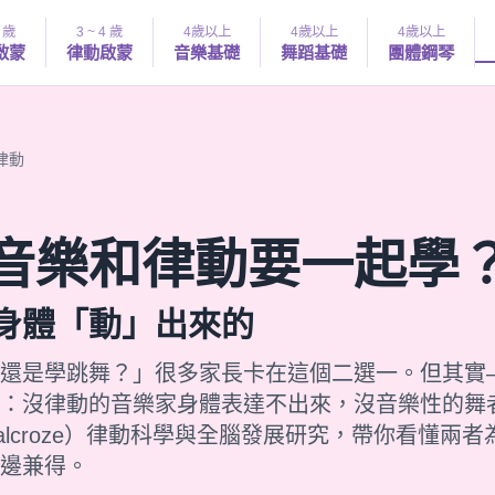
4 歲
3 ~ 4 歲
4歲以上
4歲以上
4歲以上
啟蒙
律動啟蒙
音樂基礎
舞蹈基礎
團體鋼琴
律動
音樂和律動要一起學
身體「動」出來的
還是學跳舞？」很多家長卡在這個二選一。但其實
：沒律動的音樂家身體表達不出來，沒音樂性的舞
alcroze）律動科學與全腦發展研究，帶你看懂兩
邊兼得。