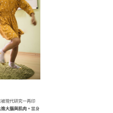
來被現代研究一再印
化進大腦與肌肉。
當身