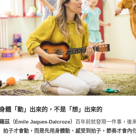
是身體「動」出來的，不是「想」出來的
茲（Émile Jaques-Dalcroze）
百年前就發現一件事，後
」拍子才會動，而是先用身體動、感受到拍子，節奏才會內