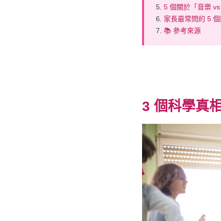
5 個關於「音樂 v
家長最常問的 5 
📚 參考來源
3 個
科學真