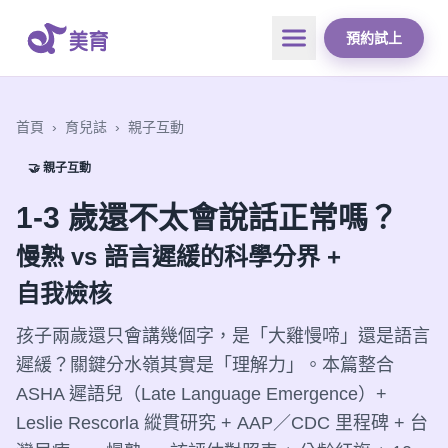
預約試上
首頁
›
育兒誌
›
親子互動
🤝 親子互動
1-3 歲還不太會說話正常嗎？
慢熟 vs 語言遲緩的科學分界 +
自我檢核
孩子兩歲還只會講幾個字，是「大雞慢啼」還是語言
遲緩？關鍵分水嶺其實是「理解力」。本篇整合
ASHA 遲語兒（Late Language Emergence）+
Leslie Rescorla 縱貫研究 + AAP／CDC 里程碑 + 台