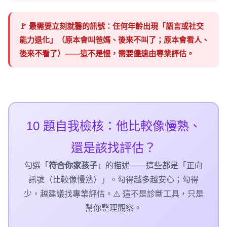
🚩 最需要立刻就醫的訊號：任何年齡出現「
語言或社交
能力退化
」（原本會叫爸媽、後來不叫了；原本會看人、
後來不看了）——這不是慢，需要儘速由專業評估。
10 題
自我檢核：他比較像慢熟、
還是該找評估？
勾選「
符合你家孩子
」的描述——這些都是「正向
訊號（比較像慢熟）」。勾得越多越安心；勾得
少，越建議找專業評估。⚠️ 這不是診斷工具，只是
幫你整理觀察。