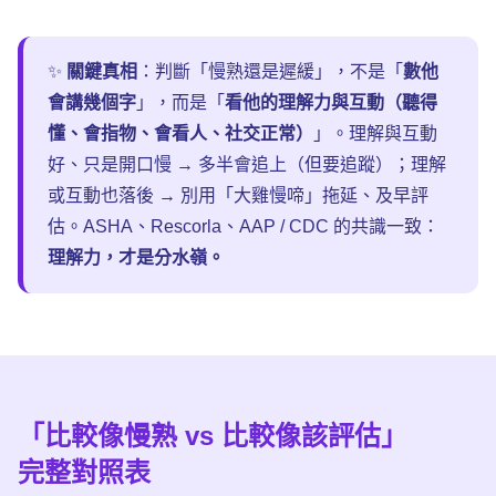
✨
關鍵真相
：判斷「慢熟還是遲緩」，不是「
數他
會講幾個字
」，而是「
看他的理解力與互動（聽得
懂、會指物、會看人、社交正常）
」。理解與互動
好、只是開口慢 → 多半會追上（但要追蹤）；理解
或互動也落後 → 別用「大雞慢啼」拖延、及早評
估。ASHA、Rescorla、AAP / CDC 的共識一致：
理解力，才是分水嶺。
「比較像慢熟 vs 比較像該評估」
完整對照表