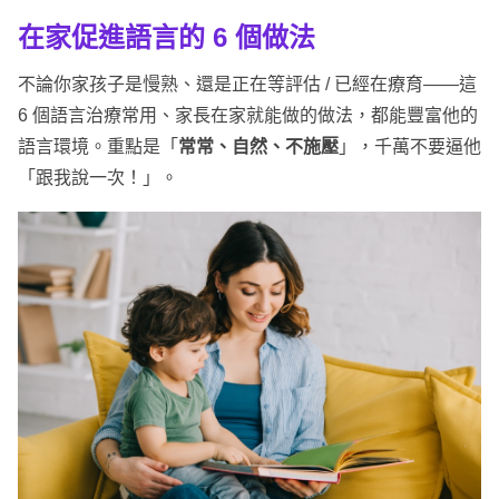
在家促進語言的
6 個做法
不論你家孩子是慢熟、還是正在等評估 / 已經在療育——這
6 個語言治療常用、家長在家就能做的做法，都能豐富他的
語言環境。重點是「
常常、自然、不施壓
」，千萬不要逼他
「跟我說一次！」。