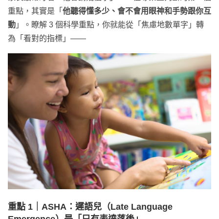
重點，其實是「
他聽得懂多少、會不會用眼神和手勢跟你互
動
」。瞭解 3 個科學重點，你就能從「焦慮地數單字」轉
為「看對的指標」——
重點 1｜
ASHA
：遲語兒（Late Language
Emergence）是「只有表達落後」