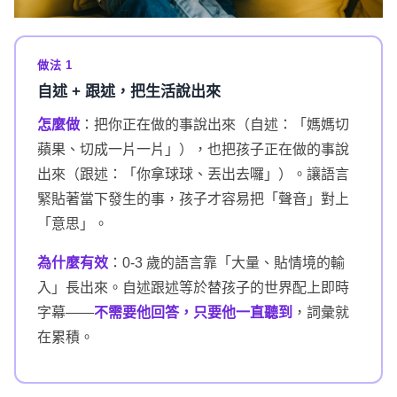
做法 1
自述 + 跟述，把生活說出來
怎麼做
：把你正在做的事說出來（自述：「媽媽切
蘋果、切成一片一片」），也把孩子正在做的事說
出來（跟述：「你拿球球、丟出去囉」）。讓語言
緊貼著當下發生的事，孩子才容易把「聲音」對上
「意思」。
為什麼有效
：0-3 歲的語言靠「大量、貼情境的輸
入」長出來。自述跟述等於替孩子的世界配上即時
字幕——
不需要他回答，只要他一直聽到
，詞彙就
在累積。