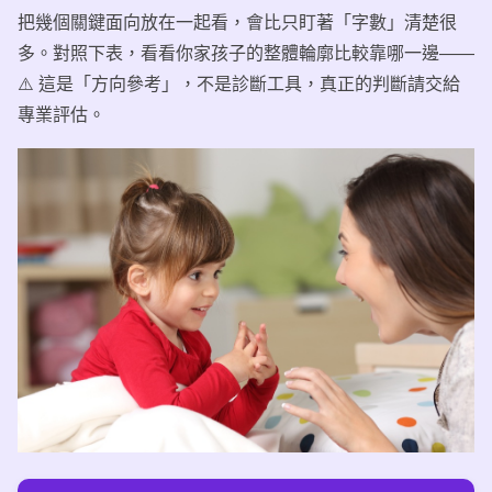
把幾個關鍵面向放在一起看，會比只盯著「字數」清楚很
多。對照下表，看看你家孩子的整體輪廓比較靠哪一邊——
⚠️ 這是「方向參考」，不是診斷工具，真正的判斷請交給
專業評估。