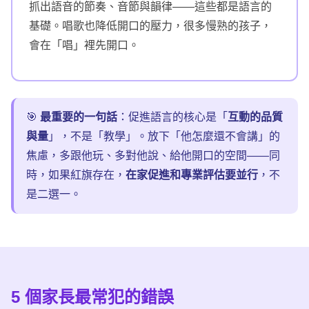
抓出語音的節奏、音節與韻律——這些都是語言的
基礎。唱歌也降低開口的壓力，很多慢熟的孩子，
會在「唱」裡先開口。
🎯
最重要的一句話
：促進語言的核心是「
互動的品質
與量
」，不是「教學」。放下「他怎麼還不會講」的
焦慮，多跟他玩、多對他說、給他開口的空間——同
時，如果紅旗存在，
在家促進和專業評估要並行
，不
是二選一。
5 個
家長最常犯的錯誤