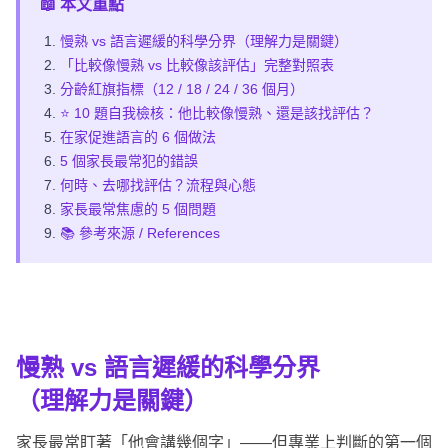
📖 本文重點
慢熟 vs 語言遲緩的科學分界（理解力是關鍵）
「比較像慢熟 vs 比較像該評估」完整對照表
分齡紅旗指標（12 / 18 / 24 / 36 個月）
⭐ 10 題自我檢核：他比較像慢熟、還是該找評估？
在家促進語言的 6 個做法
5 個家長最常犯的錯誤
何時、去哪找評估？流程與心態
家長最常焦慮的 5 個問題
📚 參考來源 / References
慢熟 vs 語言遲緩的
科學分界
（理解力是關鍵）
家長最常盯著「他會講幾個字」——但專業上判斷的第一個