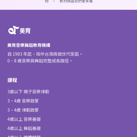
物 · 教材樂器我們會準備
美育音樂舞蹈教育機構
自 1983 年起，陪伴台灣兩個世代家庭。
0 ~ 8 歲音樂與舞蹈完整成長路徑。
課程
3歲以下 親子音樂律動
3 ~ 4歲 音樂啟蒙
3 ~ 4歲 律動啟蒙
4歲以上 音樂基礎
4歲以上 舞蹈基礎