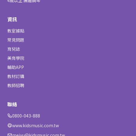
4歲以上 團體鋼琴
資訊
教室據點
常見問題
育兒誌
美育學院
輔助APP
教材訂購
教師招聘
聯絡
0800-043-888
www.kidsmusic.com.tw
meiyu@kidsmusic.com.tw