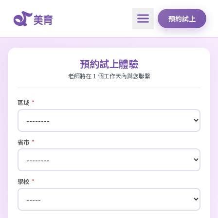
預約試上
預約試上體驗
老師將在 1 個工作天內與您聯繫
區域
*
省市
*
學校
*