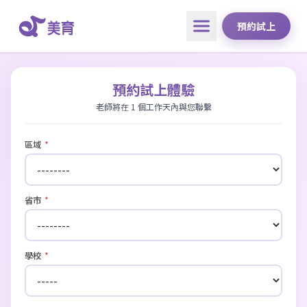
預約試上
預約試上體驗
老師將在 1 個工作天內與您聯繫
區域
*
省市
*
學校
*