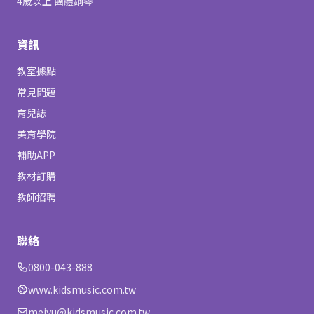
4歲以上 團體鋼琴
資訊
教室據點
常見問題
育兒誌
美育學院
輔助APP
教材訂購
教師招聘
聯絡
0800-043-888
www.kidsmusic.com.tw
meiyu@kidsmusic.com.tw