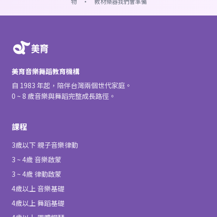
物 · 教材樂器我們會準備
美育音樂舞蹈教育機構
自 1983 年起，陪伴台灣兩個世代家庭。
0 ~ 8 歲音樂與舞蹈完整成長路徑。
課程
3歲以下 親子音樂律動
3 ~ 4歲 音樂啟蒙
3 ~ 4歲 律動啟蒙
4歲以上 音樂基礎
4歲以上 舞蹈基礎