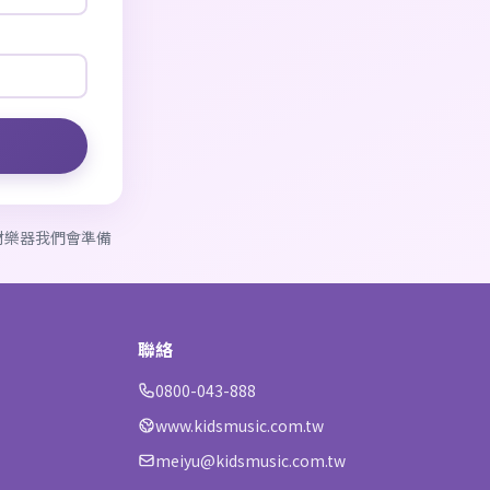
教材樂器我們會準備
聯絡
0800-043-888
www.kidsmusic.com.tw
meiyu@kidsmusic.com.tw