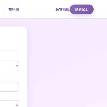
育兒誌
教室據點
預約試上