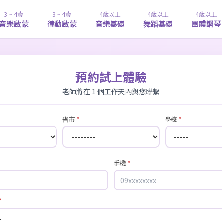
3 ~ 4歲
3 ~ 4歲
4歲以上
4歲以上
4歲以上
音樂啟蒙
律動啟蒙
音樂基礎
舞蹈基礎
團體鋼琴
預約試上體驗
老師將在 1 個工作天內與您聯繫
省市
*
學校
*
手機
*
*